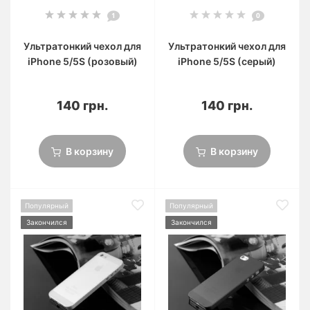
1
0
Ультратонкий чехол для
Ультратонкий чехол для
iРhone 5/5S (розовый)
iРhone 5/5S (серый)
140 грн.
140 грн.
В корзину
В корзину
Популярный
Популярный
Закончился
Закончился