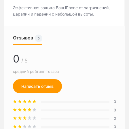
Эффективная защита Ваш iPhone от загрязнений,
царапин и падений с небольшой высоты.
Отзывов
0
0
/ 5
средний рейтинг товара
Написать отзыв
0
0
0
0