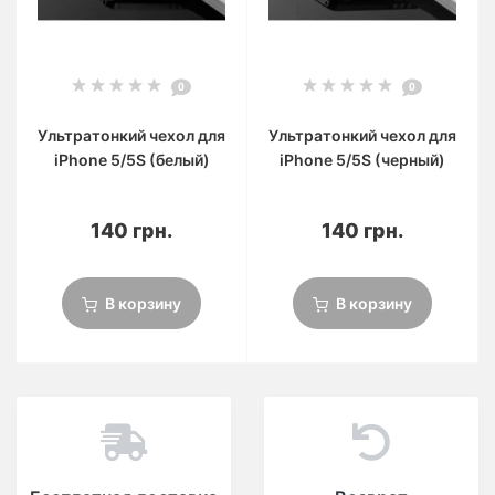
0
0
Ультратонкий чехол для
Ультратонкий чехол для
iРhone 5/5S (белый)
iРhone 5/5S (черный)
140 грн.
140 грн.
В корзину
В корзину