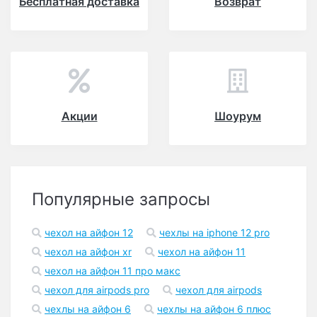
Бесплатная доставка
Возврат
Акции
Шоурум
Популярные запросы
чехол на айфон 12
чехлы на iphone 12 pro
чехол на айфон xr
чехол на айфон 11
чехол на айфон 11 про макс
чехол для airpods pro
чехол для airpods
чехлы на айфон 6
чехлы на айфон 6 плюс