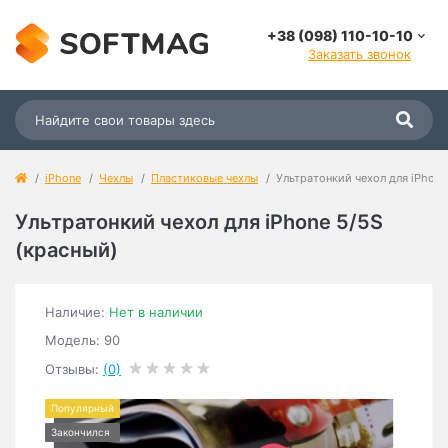
+38 (098) 110-10-10
Заказать звонок
iPhone
Чехлы
Пластиковые чехлы
Ультратонкий чехол для iРhone
Ультратонкий чехол для iРhone 5/5S
(красный)
Наличие:
Нет в наличии
Модель: 90
Отзывы:
(0)
Популярный
Закончился