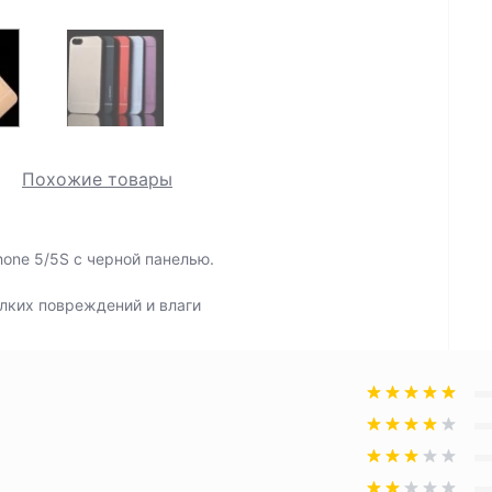
Похожие товары
one 5/5S с черной панелью.
елких повреждений и влаги