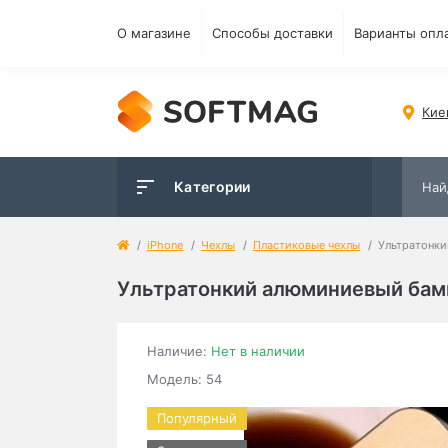
О магазине
Способы доставки
Варианты опл
Кие
Категории
iPhone
Чехлы
Пластиковые чехлы
Ультратонки
Ультратонкий алюминиевый бамп
Наличие:
Нет в наличии
Модель: 54
Популярный