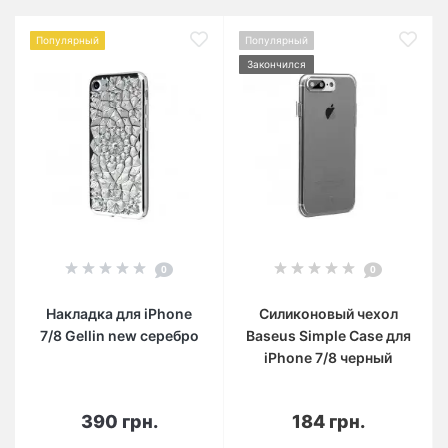
Популярный
Популярный
Закончился
0
0
Накладка для iPhone
Силиконовый чехол
7/8 Gellin new серебро
Baseus Simple Case для
iPhone 7/8 черный
390 грн.
184 грн.