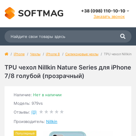
+38 (098) 110-10-10
Заказать звонок
iPhone
Чехлы
iPhone 8
Силиконовые чехлы
TPU чехол Nillkin N
TPU чехол Nillkin Nature Series для iPhone
7/8 голубой (прозрачный)
Наличие:
Нет в наличии
Модель: 979vs
Отзывы:
(0)
Производитель:
Nillkin
Популярный