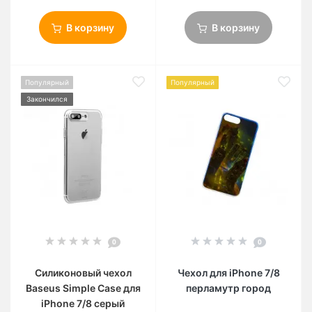
В корзину
В корзину
Популярный
Популярный
Закончился
0
0
Силиконовый чехол
Чехол для iPhone 7/8
Baseus Simple Case для
перламутр город
iPhone 7/8 серый