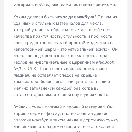
материал: войлок, высококачественная эко-кожа.
Каким должен быть
чехол для макбука
? Одним из
удачных и стильных материалов для чехла,
который удачным образом сочетает в себе все
качества практичность, стильность и прочность,
плюс придает даже самой простой модели чехла
неповторимый шарм - это натуральный войлок. Он
идеально подходит в качестве материала для
чехлов на чувствительные к царапинам
MacBook
Air/Pro 13.3.
Поверхность войлока достаточно
гладкая, не оставляет следов на крышке
компьютера, более того - очищает ее от пыли и
мелких загрязнений каждый раз когда вы
вставляете/вынимаете свой ноутбук из чехла.
Войлок - очень плотный и прочный материал. Он
хорошо держит форму, плотно облегая девайс,
положив ноутбук в таком чехле в дорожную сумку
или рюкзак, это надежно защитит его от сколов и