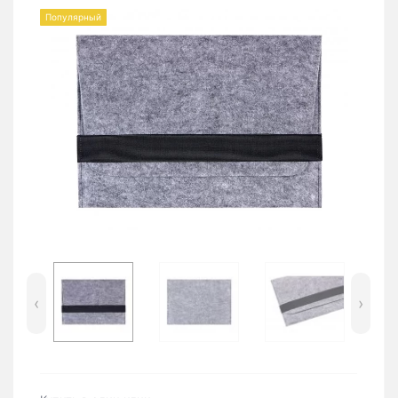
Популярный
‹
›