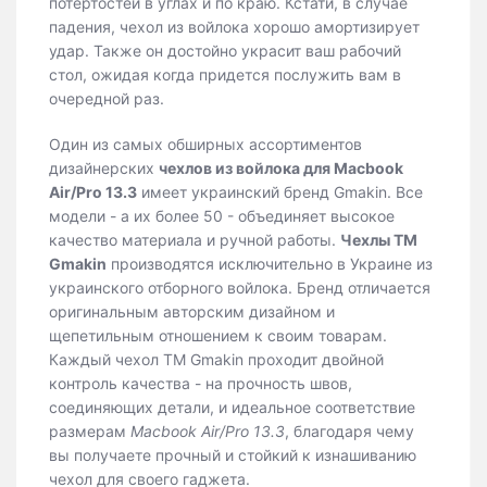
потертостей в углах и по краю. Кстати, в случае
падения, чехол из войлока хорошо амортизирует
удар. Также он достойно украсит ваш рабочий
стол, ожидая когда придется послужить вам в
очередной раз.
Один из самых обширных ассортиментов
дизайнерских
чехлов из войлока для Macbook
Air/Pro 13.3
имеет украинский бренд Gmakin. Все
модели - а их более 50 - объединяет высокое
качество материала и ручной работы.
Чехлы ТМ
Gmakin
производятся исключительно в Украине из
украинского отборного войлока. Бренд отличается
оригинальным авторским дизайном и
щепетильным отношением к своим товарам.
Каждый чехол ТМ Gmakin проходит двойной
контроль качества - на прочность швов,
соединяющих детали, и идеальное соответствие
размерам
Macbook Air/Pro 13.3
, благодаря чему
вы получаете прочный и стойкий к изнашиванию
чехол для своего гаджета.