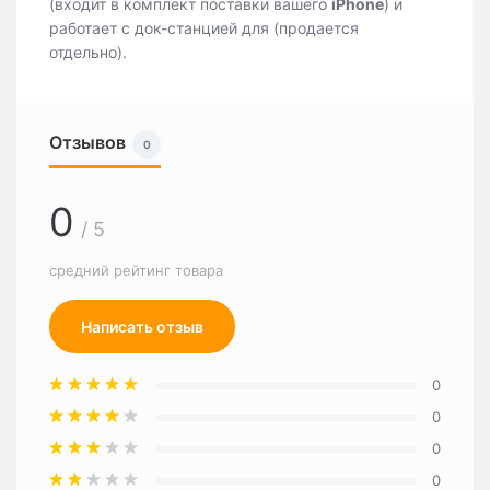
(входит в комплект поставки вашего
iPhone
) и
работает с док-станцией для (продается
отдельно).
Отзывов
0
0
/ 5
средний рейтинг товара
Написать отзыв
0
0
0
0