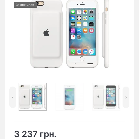
Закончился
‹
›
3 237 грн.