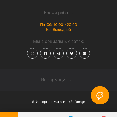
Время работы
Пн-Сб: 10:00 - 20:00
Вс: Выходной
Мы в социальных сетях:
Информация
О магазине
© Интернет-магазин «Softmag»
Способы доставки