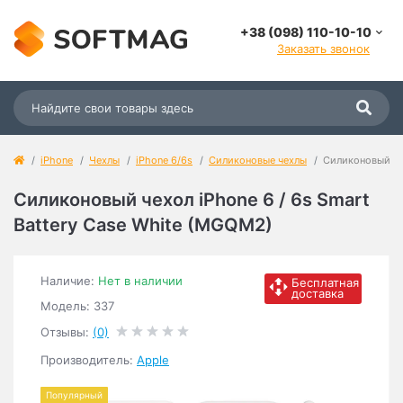
+38 (098) 110-10-10
Заказать звонок
iPhone
Чехлы
iPhone 6/6s
Силиконовые чехлы
Силиконовый чех
Силиконовый чехол iPhone 6 / 6s Smart
Battery Case White (MGQM2)
Наличие:
Нет в наличии
Бесплатная
доставка
Модель: 337
Отзывы:
(0)
Производитель:
Apple
Популярный