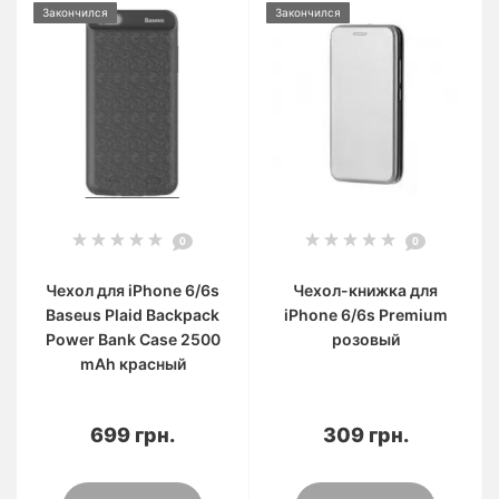
Закончился
Закончился
0
0
Чехол для iPhone 6/6s
Чехол-книжка для
Baseus Plaid Backpack
iPhone 6/6s Premium
Power Bank Case 2500
розовый
mAh красный
699 грн.
309 грн.