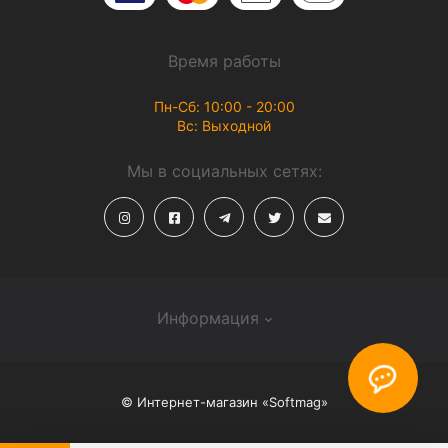
Время работы
Пн-Сб: 10:00 - 20:00
Вс: Выходной
Мы в социальных сетях:
Информация
О магазине
© Интернет-магазин «Softmag»
Способы доставки