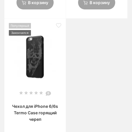
В корзину
В корзину
Популярный
Закончился
0
Чехол для iPhone 6/6s
Termo Case горящий
череп