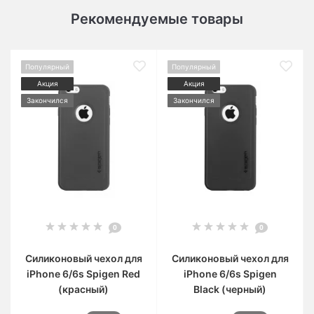
Рекомендуемые товары
Популярный
Популярный
Акция
Акция
Закончился
Закончился
0
0
Силиконовый чехол для
Силиконовый чехол для
iPhone 6/6s Spigen Red
iPhone 6/6s Spigen
(красный)
Black (черный)