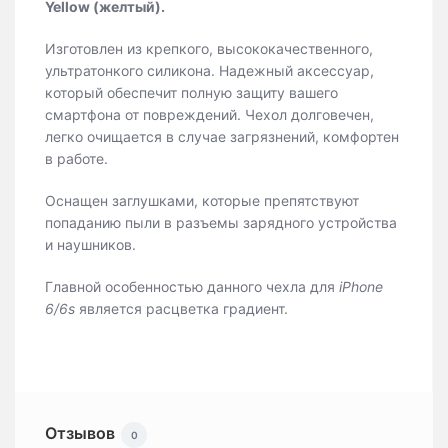
Yellow (желтый).
Изготовлен из крепкого, высококачественного,
ультратонкого силикона. Надежный аксессуар,
который обеспечит полную защиту вашего
смартфона от повреждений. Чехол долговечен,
легко очищается в случае загрязнений, комфортен
в работе.
Оснащен заглушками, которые препятствуют
попаданию пыли в разъемы зарядного устройства
и наушников.
Главной особенностью данного чехла для
iPhone
6/6s
является расцветка градиент.
Отзывов
0