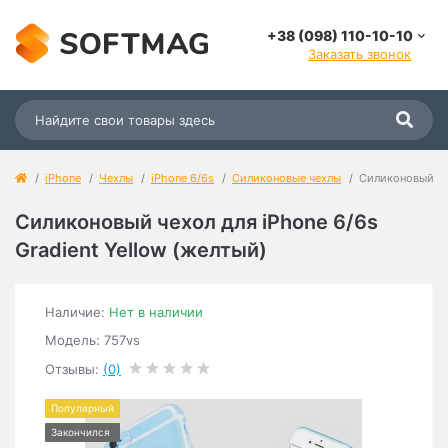
+38 (098) 110-10-10
Заказать звонок
iPhone
Чехлы
iPhone 6/6s
Силиконовые чехлы
Силиконовый чех
Силиконовый чехол для iPhone 6/6s
Gradient Yellow (желтый)
Наличие:
Нет в наличии
Модель: 757vs
Отзывы:
(0)
Популярный
Закончился