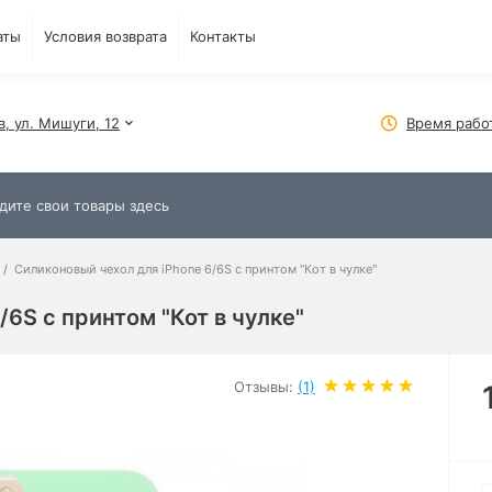
аты
Условия возврата
Контакты
в, ул. Мишуги, 12
Время рабо
Силиконовый чехол для iPhone 6/6S с принтом "Кот в чулке"
6S с принтом "Кот в чулке"
Отзывы:
(1)