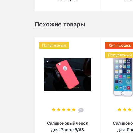
Похожие товары
Популярный
Хит продаж
Популярный
1
Силиконовый чехол
Силиконо
для iPhone 6/6S
для iРh