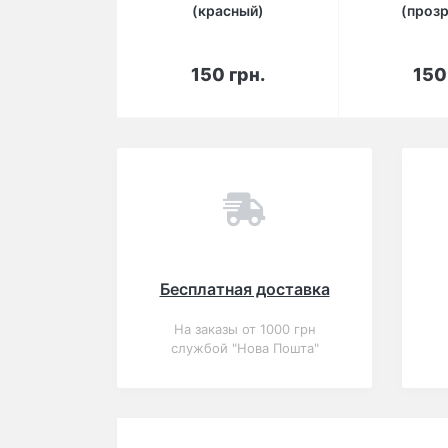
(красный)
(проз
В корзину
В 
150 грн.
150
Бесплатная доставка
На заказы от 1000 грн
службой "Нова Пошта"