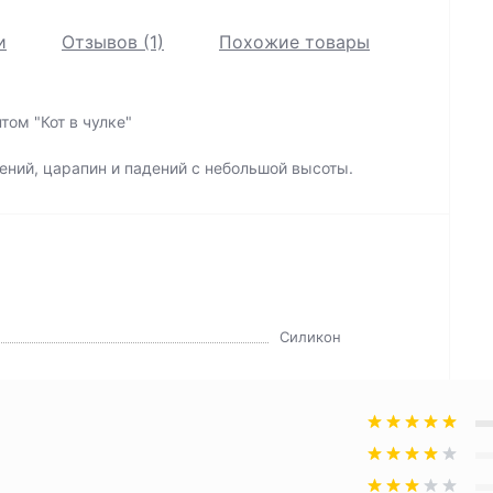
и
Отзывов (1)
Похожие товары
том "Кот в чулке"
ений, царапин и падений с небольшой высоты.
Силикон