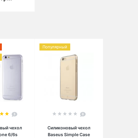
Популярный
3
0
вый чехол
Силиконовый чехол
one 6/6s
Baseus Simple Case