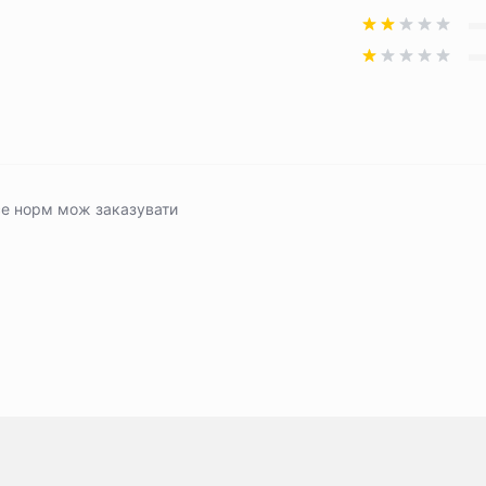
се норм мож заказувати