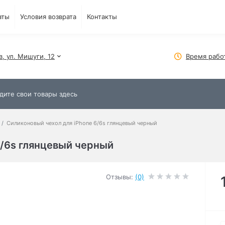
аты
Условия возврата
Контакты
в, ул. Мишуги, 12
Время рабо
Силиконовый чехол для iPhone 6/6s глянцевый черный
6/6s глянцевый черный
Отзывы:
(0)