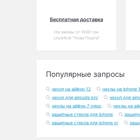
Популярный
Закончился
0
Силиконовый чехол
для iPhone 6/6s
глянцевый черный
В корзину
140 грн.