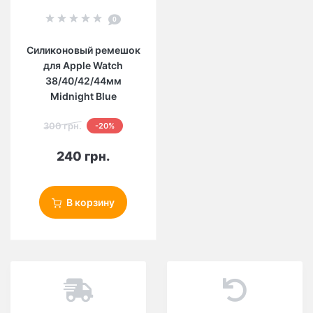
0
Силиконовый ремешок
для Apple Watch
38/40/42/44мм
Midnight Blue
300 грн.
-20%
240 грн.
В корзину