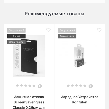
Рекомендуемые товары
Популярный
Популярный
Акция
Закончился
Закончился
0
0
Защитное стекло
Зарядное Устройство
ScreenSaver glass
Konfulon
Classic 0,26мм для