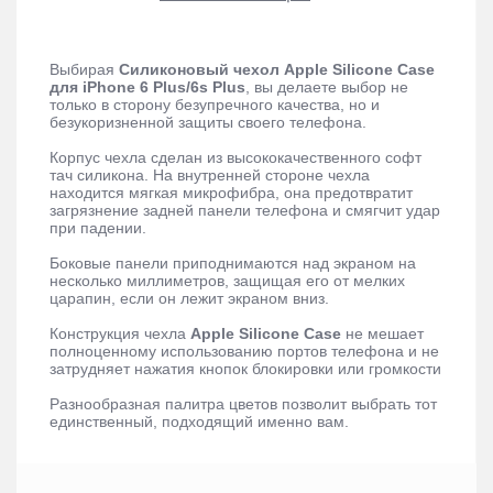
Выбирая
Силиконовый чехол Apple Silicone Case
для iPhone 6 Plus/6s Plus
, вы делаете выбор не
только в сторону безупречного качества, но и
безукоризненной защиты своего телефона.
Корпус чехла сделан из высококачественного софт
тач силикона. На внутренней стороне чехла
находится мягкая микрофибра, она предотвратит
загрязнение задней панели телефона и смягчит удар
при падении.
Боковые панели приподнимаются над экраном на
несколько миллиметров, защищая его от мелких
царапин, если он лежит экраном вниз.
Конструкция чехла
Apple Silicone Case
не мешает
полноценному использованию портов телефона и не
затрудняет нажатия кнопок блокировки или громкости
Разнообразная палитра цветов позволит выбрать тот
единственный, подходящий именно вам.