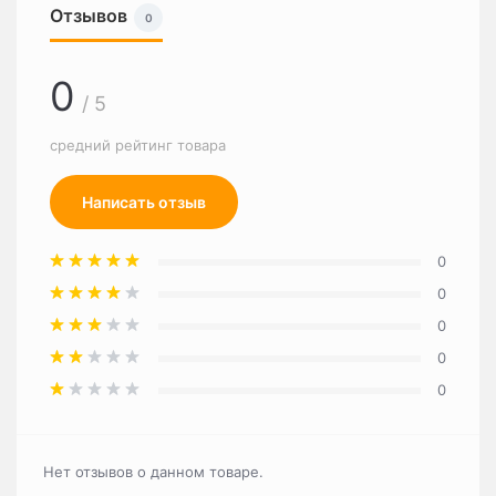
Отзывов
0
0
/ 5
средний рейтинг товара
Написать отзыв
0
0
0
0
0
Нет отзывов о данном товаре.