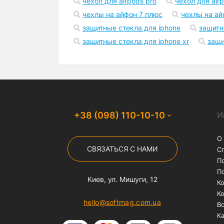
Бесплатная доставка
На заказы от 1000 грн
службой "Нова Пошта"
Популярные запросы
чехол на айфон 12
чехлы на iphone 1