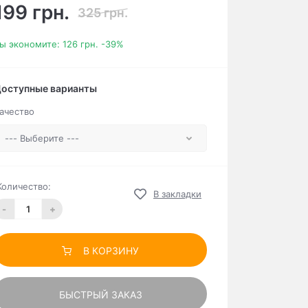
199 грн.
325 грн.
ы экономите:
126 грн.
-39%
оступные варианты
ачество
Количество:
В закладки
-
+
В КОРЗИНУ
БЫСТРЫЙ ЗАКАЗ