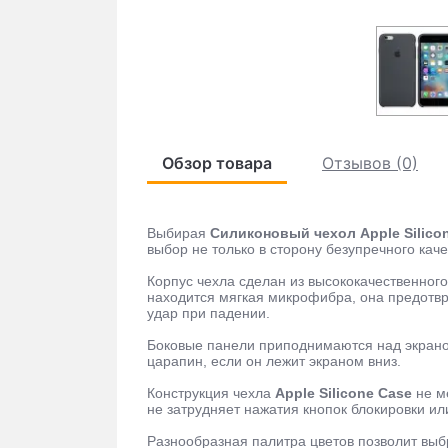
Обзор товара
Отзывов (0)
Выбирая
Силиконовый чехол Apple Silicone
выбор не только в сторону безупречного кач
Корпус чехла сделан из высококачественного
находится мягкая микрофибра, она предотвр
удар при падении.
Боковые панели приподнимаются над экрано
царапин, если он лежит экраном вниз.
Конструкция чехла
Apple Silicone Case
не м
не затрудняет нажатия кнопок блокировки ил
Разнообразная палитра цветов позволит выб