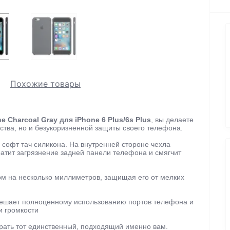
Похожие товары
 Charcoal Gray для iPhone 6 Plus/6s Plus
, вы делаете
ества, но и безукоризненной защиты своего телефона.
 софт тач силикона. На внутренней стороне чехла
атит загрязнение задней панели телефона и смягчит
м на несколько миллиметров, защищая его от мелких
ешает полноценному использованию портов телефона и
и громкости
рать тот единственный, подходящий именно вам.