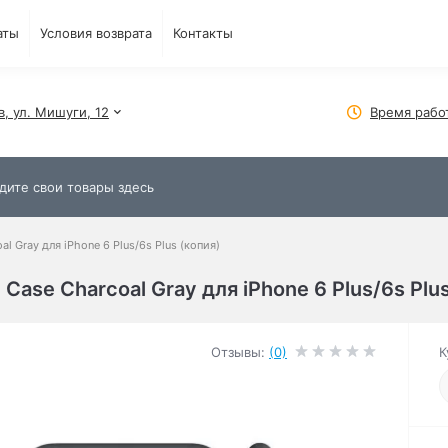
аты
Условия возврата
Контакты
в, ул. Мишуги, 12
Время рабо
l Gray для iPhone 6 Plus/6s Plus (копия)
Case Charcoal Gray для iPhone 6 Plus/6s Plus
Отзывы:
(0)
К