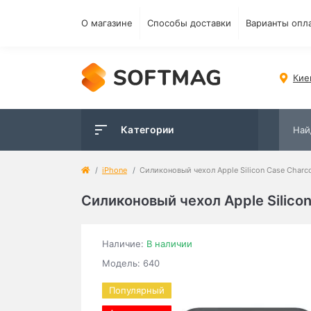
О магазине
Способы доставки
Варианты опл
Кие
Категории
iPhone
Силиконовый чехол Apple Silicon Case Charcoa
Силиконовый чехол Apple Silicon 
Наличие:
В наличии
Модель: 640
Популярный