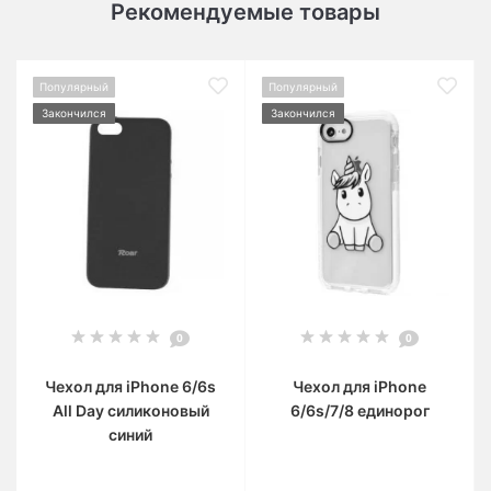
Рекомендуемые товары
Популярный
Популярный
Закончился
Закончился
0
0
Чехол для iPhone 6/6s
Чехол для iPhone
All Day силиконовый
6/6s/7/8 единорог
синий