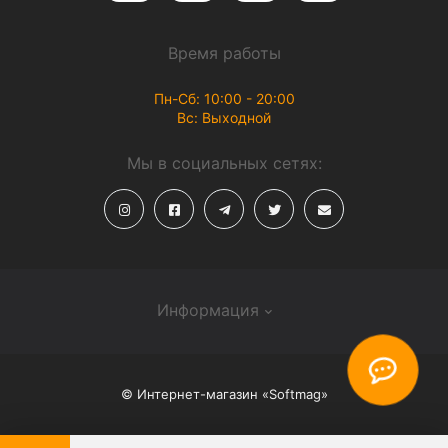
Время работы
Пн-Сб: 10:00 - 20:00
Вс: Выходной
Мы в социальных сетях:
Информация
О магазине
© Интернет-магазин «Softmag»
Способы доставки