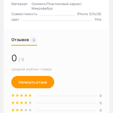
Материал
Силикон/Пластиковый каркас/
Микрофибра
Совместимость
iPhone 5/5s/SE
Цвет
Pink
Отзывов
0
0
/ 5
средний рейтинг товара
Написать отзыв
0
0
0