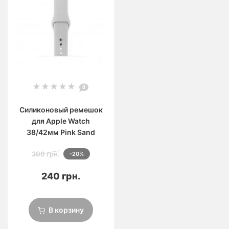
0
Силиконовый ремешок
для Apple Watch
38/42мм Pink Sand
300 грн.
-20%
240 грн.
В корзину