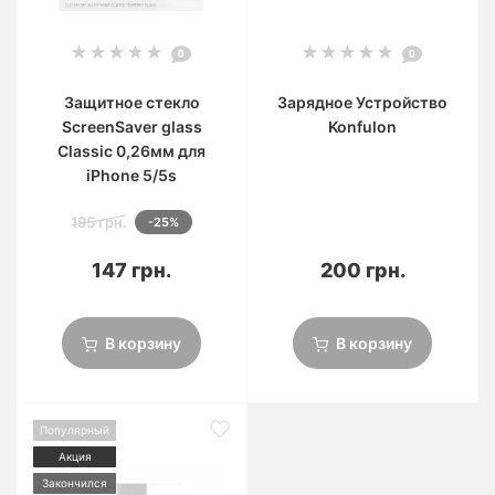
0
0
Защитное стекло
Зарядное Устройство
ScreenSaver glass
Konfulon
Classic 0,26мм для
iPhone 5/5s
195 грн.
-25%
147 грн.
200 грн.
В корзину
В корзину
Популярный
Акция
Закончился