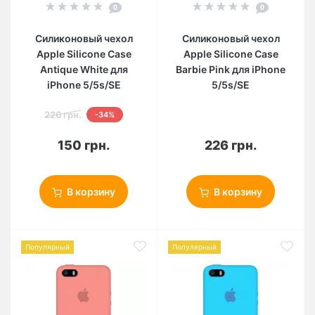
0
0
Силиконовый чехол
Силиконовый чехол
Apple Silicone Case
Apple Silicone Case
Antique White для
Barbie Pink для iPhone
iPhone 5/5s/SE
5/5s/SE
226 грн.
-34%
150 грн.
226 грн.
В корзину
В корзину
Популярный
Популярный