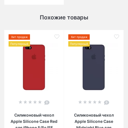
Похожие товары
Хит продаж
Хит продаж
Популярный
Популярный
0
0
Силиконовый чехол
Силиконовый чехол
Apple Silicone Case Red
Apple Silicone Case
для iPhone 5/5s/SE
Midnight Blue для