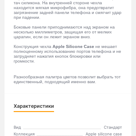
тач силикона. На внутренней стороне чехла
находится мягкая микрофибра, она предотвратит
загрязнение задней панели телефона и смягчит удар
при падении.
Боковые панели приподнимаются над экраном на
несколько миллиметров, защищая его от мелких
царапин, если он лежит экраном вниз.
Конструкция чехла
Apple Silicone Case
не мешает
полноценному использованию портов телефона и не
затрудняет нажатия кнопок блокировки или
громкости.
Разнообразная палитра цветов позволит выбрать тот
единственный, подходящий именно вам.
Характеристики
Вид
Стандарт
Коллекция
Apple silicone case