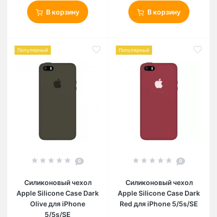
В корзину
В корзину
Популярный
Популярный
0
0
Силиконовый чехол
Силиконовый чехол
Apple Silicone Case Dark
Apple Silicone Case Dark
Olive для iPhone
Red для iPhone 5/5s/SE
5/5s/SE