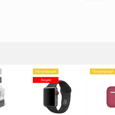
Популярный
Популярный
Акция