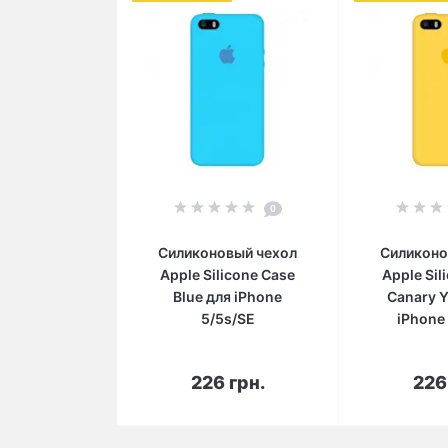
0
Силиконовый чехол
Силиконо
Apple Silicone Case
Apple Sil
Blue для iPhone
Canary Y
5/5s/SE
iPhone
В корзину
В 
226 грн.
226