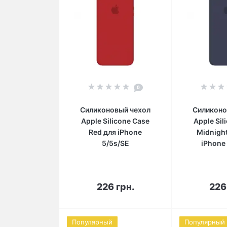
0
Силиконовый чехол
Силиконо
Apple Silicone Case
Apple Sil
Red для iPhone
Midnight
5/5s/SE
iPhone
В корзину
В 
226 грн.
226
Популярный
Популярный