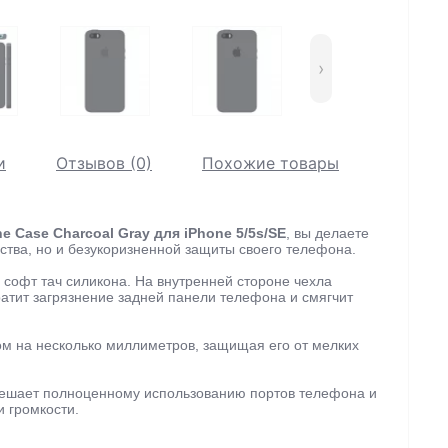
›
и
Отзывов (0)
Похожие товары
e Case Charcoal Gray для iPhone 5/5s/SE
, вы делаете
ества, но и безукоризненной защиты своего телефона.
 софт тач силикона. На внутренней стороне чехла
атит загрязнение задней панели телефона и смягчит
м на несколько миллиметров, защищая его от мелких
ешает полноценному использованию портов телефона и
и громкости.