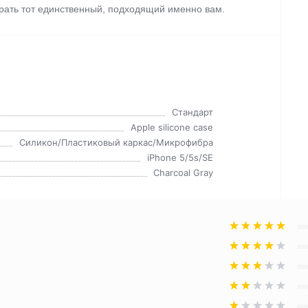
брать тот единственный, подходящий именно вам.
Стандарт
Apple silicone case
Силикон/Пластиковый каркас/Микрофибра
iPhone 5/5s/SE
Charcoal Gray