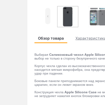
‹
Обзор товара
Характеристик
Выбирая
Силиконовый чехол Apple Silicon
выбор не только в сторону безупречного кач
Корпус чехла сделан из высококачественного
находится мягкая микрофибра, она предотвр
удар при падении.
Боковые панели приподнимаются над экрано
царапин, если он лежит экраном вниз.
Конструкция чехла
Apple Silicone Case
не м
не затрудняет нажатия кнопок блокировки ил