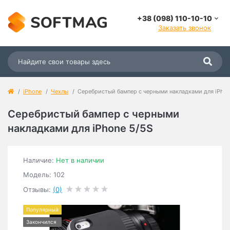
+38 (098) 110-10-10
Заказать звонок
iPhone
Чехлы
Серебристый бампер с черными накладками для iPhon
Серебристый бампер с черными
накладками для iPhone 5/5S
Наличие:
Нет в наличии
Модель: 102
Отзывы:
(0)
Популярный
Закончился