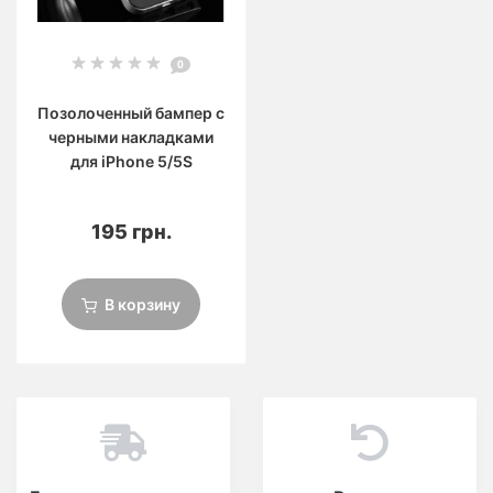
0
Позолоченный бампер с
черными накладками
для iPhone 5/5S
195 грн.
В корзину