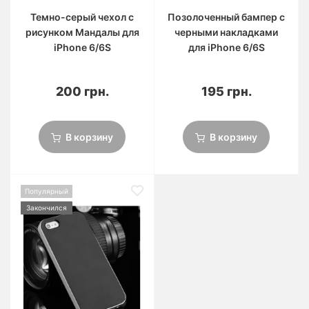
Темно-серый чехол с
Позолоченный бампер с
рисунком Мандалы для
черными накладками
iPhone 6/6S
для iPhone 6/6S
200 грн.
195 грн.
В корзину
В корзину
Популярный
Закончился