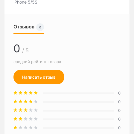
iPhone 5/5S.
Отзывов
0
0
/ 5
средний рейтинг товара
Написать отзыв
0
0
0
0
0