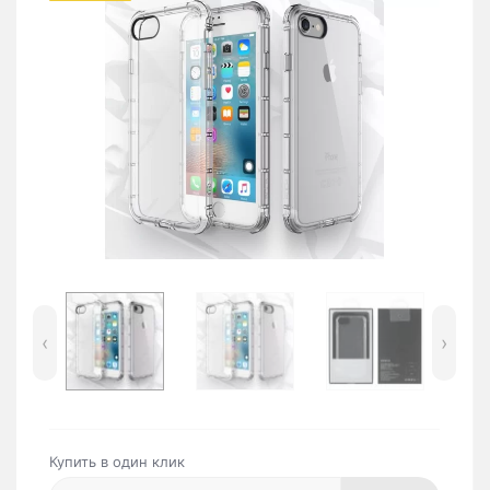
‹
›
Купить в один клик