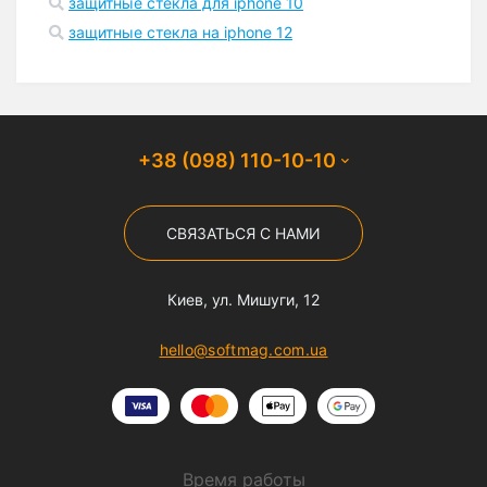
защитные стекла для iphone 10
защитные стекла на iphone 12
+38 (098) 110-10-10
СВЯЗАТЬСЯ С НАМИ
Киев, ул. Мишуги, 12
hello@softmag.com.ua
Время работы