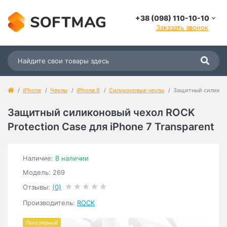
+38 (098) 110-10-10
Заказать звонок
iPhone
Чехлы
iPhone 8
Силиконовые чехлы
Защитный силиконов
Защитный силиконовый чехол ROCK
Protection Case для iPhone 7 Transparent
Наличие:
В наличии
Модель: 269
Отзывы:
(0)
Производитель:
ROCK
Популярный