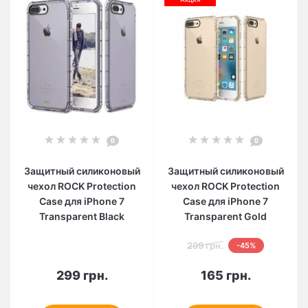
0
0
Защитный силиконовый
Защитный силиконовый
чехол ROCK Protection
чехол ROCK Protection
Case для iPhone 7
Case для iPhone 7
Transparent Black
Transparent Gold
299 грн.
-45%
299 грн.
165 грн.