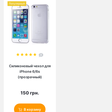
Популярный
3
Силиконовый чехол для
iРhone 6/6s
(прозрачный)
150 грн.
В корзину