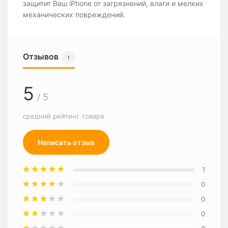
защитит Ваш iРhone от загрязнений, влаги и мелких
механических повреждений.
Отзывов
1
5
/ 5
средний рейтинг товара
Написать отзыв
1
0
0
0