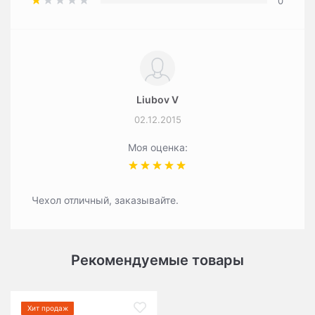
0
Liubov V
02.12.2015
Моя оценка:
Чехол отличный, заказывайте.
Рекомендуемые товары
Хит продаж