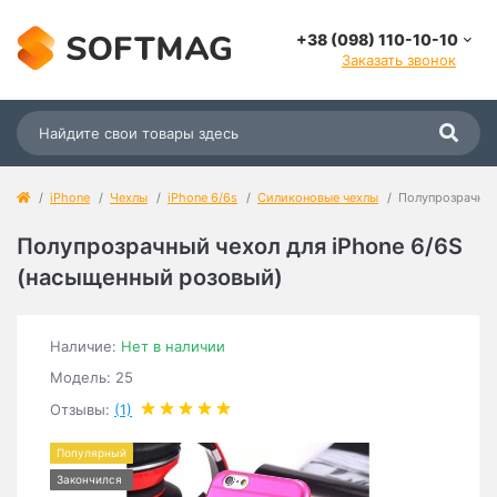
+38 (098) 110-10-10
Заказать звонок
iPhone
Чехлы
iPhone 6/6s
Силиконовые чехлы
Полупрозрачный
Полупрозрачный чехол для iРhone 6/6S
(насыщенный розовый)
Наличие:
Нет в наличии
Модель: 25
Отзывы:
(1)
Популярный
Закончился