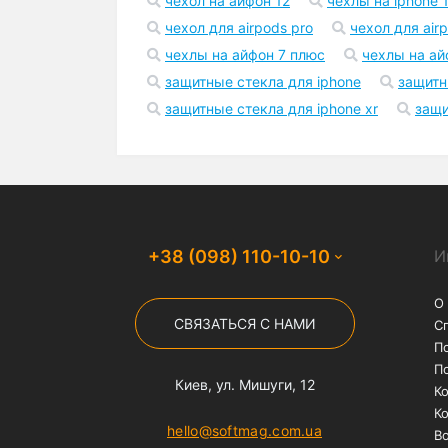
В корзину
899 грн.
Бесплатная доставка
На заказы от 1000 грн
службой "Нова Пошта"
Популярные запросы