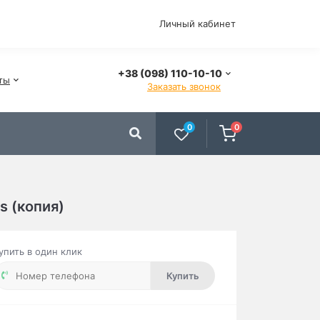
Личный кабинет
+38 (098) 110-10-10
ты
Заказать звонок
0
0
s (копия)
упить в один клик
Купить