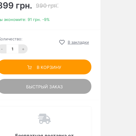
899 грн.
990 грн.
ы экономите:
91 грн.
-9%
Количество:
В закладки
-
+
В КОРЗИНУ
БЫСТРЫЙ ЗАКАЗ
Бесплатная доставка от