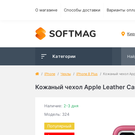
О магазине
Способы доставки
Варианты опл
Кие
Категории
iPhone
Чехлы
iPhone 8 Plus
Кожаный чехол Apple
Кожаный чехол Apple Leather Case
Наличие:
2-3 дня
Модель: 324
Популярный