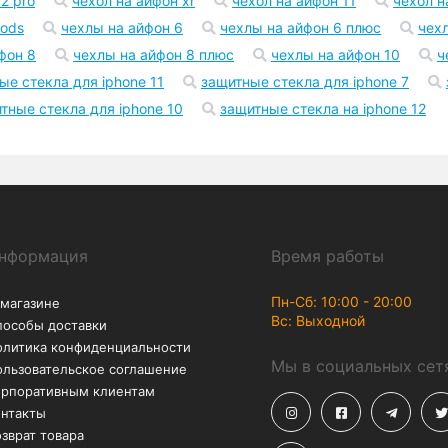
Возврат
Акции
В течение 30 дней – без
Скидки до -50% на
лишних вопросов
аксессуары