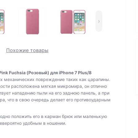
›
Похожие товары
Pink Fuchsia (Розовый)
для iPhone 7 Plus/8
их механических повреждение таких как царапины.
хности расположена мягкая микромира, он отлично
твует нападению пыли на его заднюю панель, а при
ра, что в свою очередь делает его противоударным
ободно положить его в карман брюк или маленькую
евероятно удобным в ношении.