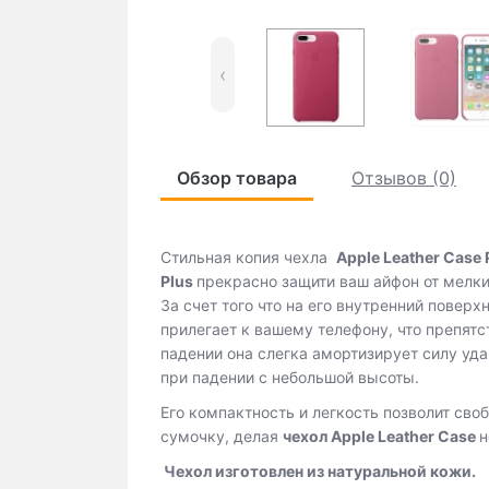
‹
Обзор товара
Отзывов (0)
Стильная копия чехла
Apple Leather Case 
Plus
прекрасно защити ваш айфон от мелк
За счет того что на его внутренний повер
прилегает к вашему телефону, что препятс
падении она слегка амортизирует силу уда
при падении с небольшой высоты.
Его компактность и легкость позволит св
сумочку, делая
чехол
Apple Leather Case
н
Чехол изготовлен из натуральной кожи.