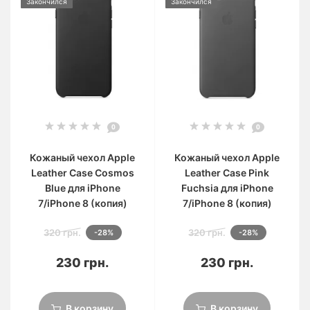
Закончился
Закончился
0
0
Кожаный чехол Apple
Кожаный чехол Apple
Leather Case Cosmos
Leather Case Pink
Blue для iPhone
Fuchsia для iPhone
7/iPhone 8 (копия)
7/iPhone 8 (копия)
320 грн.
320 грн.
-28%
-28%
230 грн.
230 грн.
В корзину
В корзину