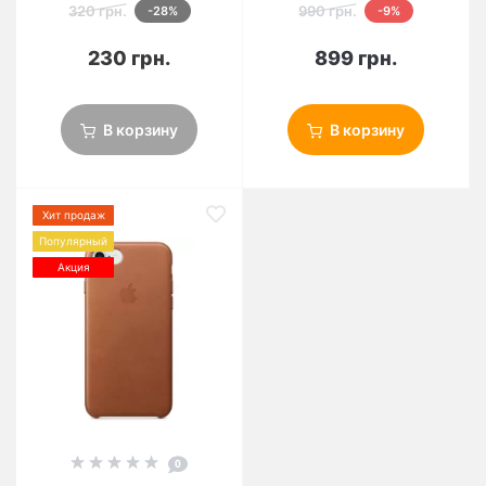
320 грн.
990 грн.
-28%
-9%
230 грн.
899 грн.
В корзину
В корзину
Хит продаж
Популярный
Акция
0