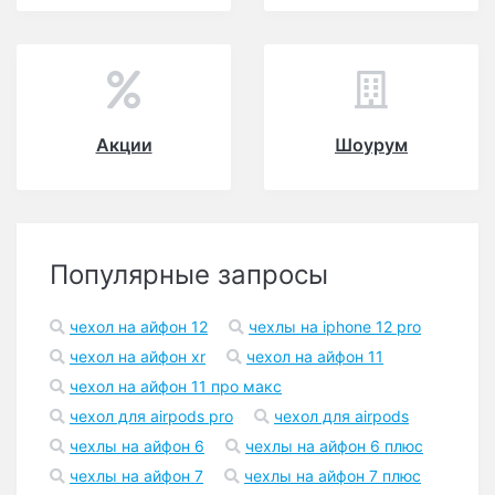
Акции
Шоурум
Популярные запросы
чехол на айфон 12
чехлы на iphone 12 pro
чехол на айфон xr
чехол на айфон 11
чехол на айфон 11 про макс
чехол для airpods pro
чехол для airpods
чехлы на айфон 6
чехлы на айфон 6 плюс
чехлы на айфон 7
чехлы на айфон 7 плюс