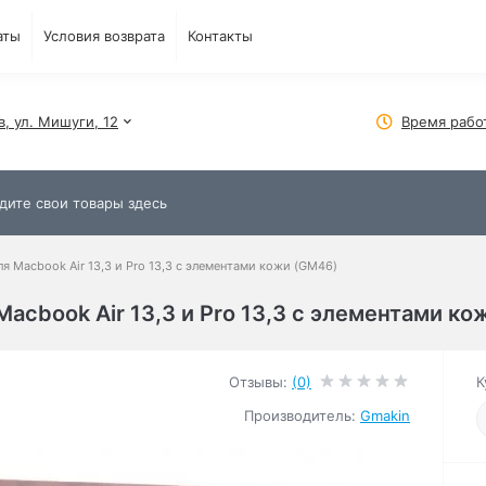
аты
Условия возврата
Контакты
в, ул. Мишуги, 12
Время рабо
я Macbook Air 13,3 и Pro 13,3 с элементами кожи (GM46)
acbook Air 13,3 и Pro 13,3 с элементами ко
Отзывы:
(0)
К
Производитель:
Gmakin