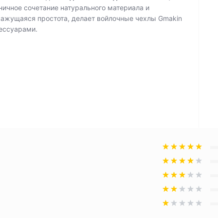
аничное сочетание натурального материала и
кажущаяся простота, делает войлочные чехлы Gmakin
ессуарами.