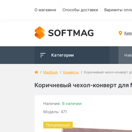
О магазине
Способы доставки
Варианты опл
Кие
Категории
MacBook
Конверты
Коричневый чехол-конверт дл
Коричневый чехол-конверт для M
Наличие:
В наличии
Модель: 471
Популярный