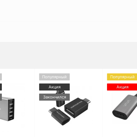
Популярный
Популярный
Акция
Акция
Закончился