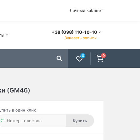
Личный кабинет
+38 (098) 110-10-10
ты
Заказать звонок
0
0
жи (GM46)
упить в один клик
Купить