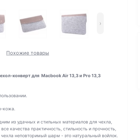
›
Похожие товары
хол-конверт для Macbook Air 13,3 и Pro 13,3
 пользовании.
о-кожа.
дним из удачных и стильных материалов для чехла,
все качества практичность, стильность и прочность,
чехла неповторимый шарм - это натуральный войлок.