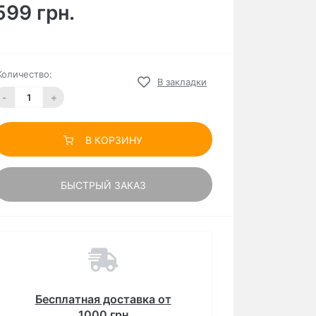
599 грн.
Количество:
В закладки
-
+
В КОРЗИНУ
БЫСТРЫЙ ЗАКАЗ
Бесплатная доставка от
1000 грн