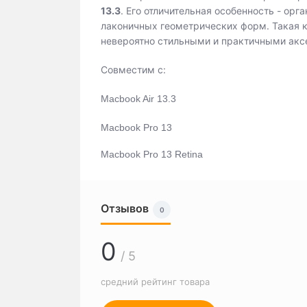
13.3
. Его отличительная особенность - орг
лаконичных геометрических форм. Такая 
невероятно стильными и практичными акс
Совместим с:
Macbook Air 13.3
Macbook Pro 13
Macbook Pro 13 Retina
Отзывов
0
0
/ 5
средний рейтинг товара