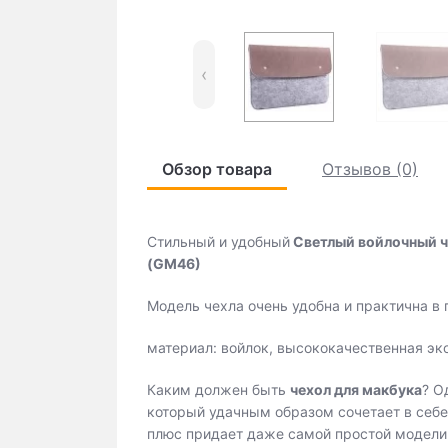
‹
Обзор товара
Отзывов (0)
Стильный и удобный
Светлый войлочный че
(GM46)
Модель чехла очень удобна и практична в
материал: войлок, высококачественная эк
Каким должен быть
чехол для макбука
? О
который удачным образом сочетает в себе 
плюс придает даже самой простой модели 