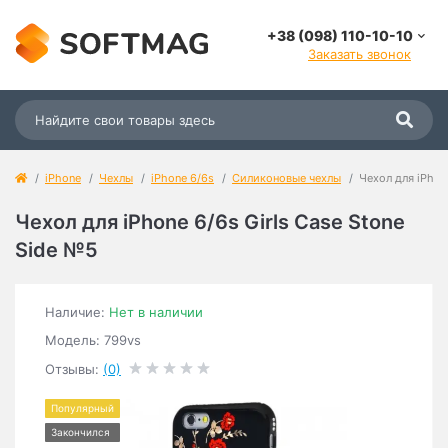
+38 (098) 110-10-10
Заказать звонок
iPhone
Чехлы
iPhone 6/6s
Силиконовые чехлы
Чехол для iPhon
Чехол для iPhone 6/6s Girls Case Stone
Side №5
Наличие:
Нет в наличии
Модель: 799vs
Отзывы:
(0)
Популярный
Закончился