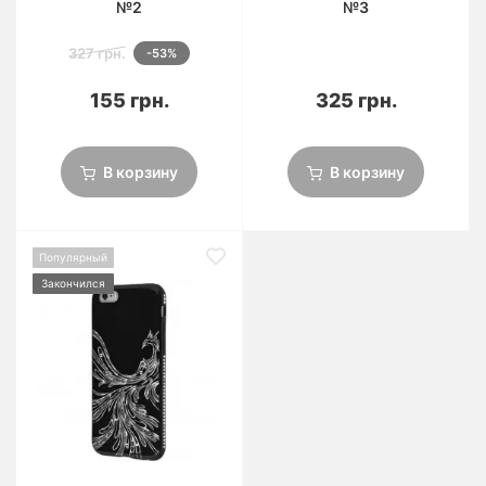
№2
№3
327 грн.
-53%
155 грн.
325 грн.
В корзину
В корзину
Популярный
Закончился