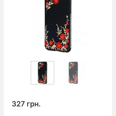
327 грн.