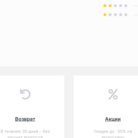
Возврат
Акции
В течение 30 дней – без
Скидки до -50% на
лишних вопросов
аксессуары