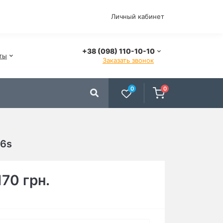
Личный кабинет
+38 (098) 110-10-10
ты
Заказать звонок
0
0
/6s
170 грн.