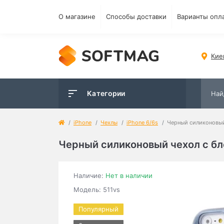
О магазине
Способы доставки
Варианты опл
Кие
Категории
iPhone
Чехлы
iPhone 6/6s
Черный силиконовый 
Черный силиконовый чехол с бле
Наличие:
Нет в наличии
Модель: 511vs
Популярный