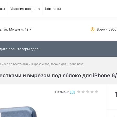
аты
Условия возврата
Контакты
в, ул. Мишуги, 12
Время рабо
чехол с блестками и вырезом под яблоко для iPhone 6/6s
стками и вырезом под яблоко для iPhone 6
Отзывы:
(0)