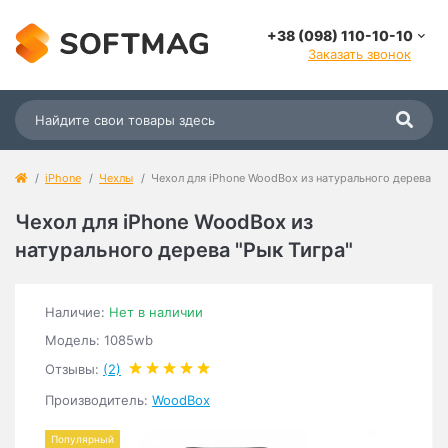
+38 (098) 110-10-10
Заказать звонок
iPhone
Чехлы
Чехол для iPhone WoodBox из натурального дерева "Р
Чехол для iPhone WoodBox из
натурального дерева "Рык Тигра"
Наличие:
Нет в наличии
Модель: 1085wb
Отзывы:
(2)
Производитель:
WoodBox
Популярный