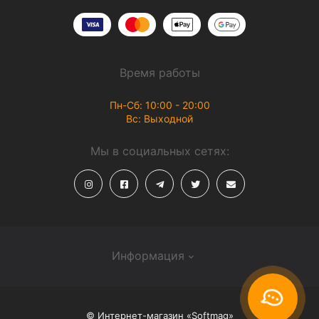
Время работы
Пн-Сб: 10:00 - 20:00
Вс: Выходной
Мы в социальных сетях:
Информация
О магазине
© Интернет-магазин «Softmag»