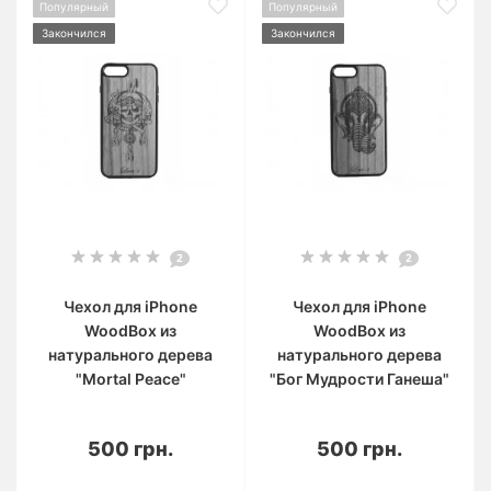
Популярный
Популярный
Закончился
Закончился
2
2
Чехол для iPhone
Чехол для iPhone
WoodBox из
WoodBox из
натурального дерева
натурального дерева
"Mortal Peace"
"Бог Мудрости Ганеша"
500 грн.
500 грн.