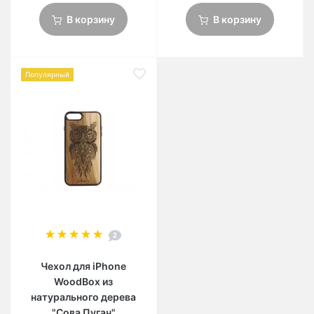
В корзину
В корзину
Популярный
2
Чехол для iPhone
WoodBox из
натурального дерева
"Cова Пугач"