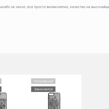
асибо за чехол, все просто великолепно, качество на высочай
Популярный
Закончился