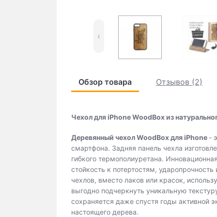
‹
Обзор товара
Отзывов (2)
Чехол для iPhone WoodBox из натуральног
Деревянный чехол WoodBox для iPhone
- 
смартфона. Задняя панель чехла изготовле
гибкого термополиуретана. Инновационна
стойкость к потертостям, ударопрочность
чехлов, вместо лаков или красок, использ
выгодно подчеркнуть уникальную текстуру
сохраняется даже спустя годы активной эк
настоящего дерева.