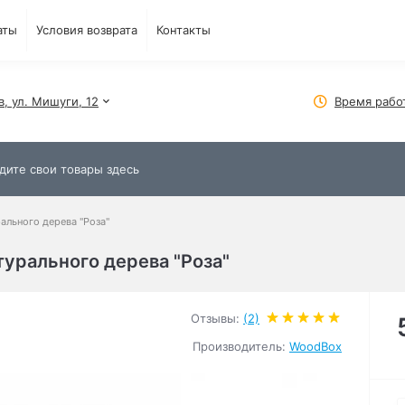
аты
Условия возврата
Контакты
в, ул. Мишуги, 12
Время рабо
ального дерева "Роза"
турального дерева "Роза"
Отзывы:
(2)
Производитель:
WoodBox