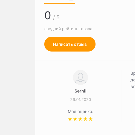
0
/ 5
средний рейтинг товара
Написать отзыв
Зр
до
ві
Serhii
26.01.2020
Моя оценка: