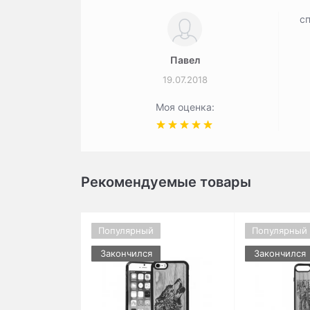
сп
Павел
19.07.2018
Моя оценка:
Рекомендуемые товары
Популярный
Популярный
Закончился
Закончился