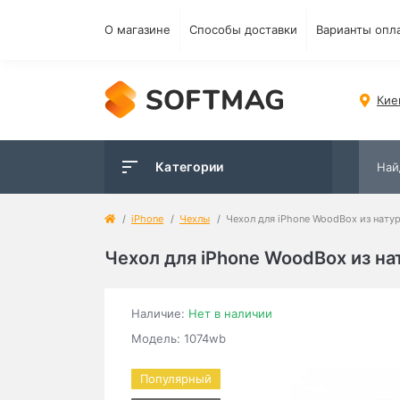
О магазине
Способы доставки
Варианты опл
Кие
Категории
iPhone
Чехлы
Чехол для iPhone WoodBox из натур
Чехол для iPhone WoodBox из на
Наличие:
Нет в наличии
Модель: 1074wb
Популярный