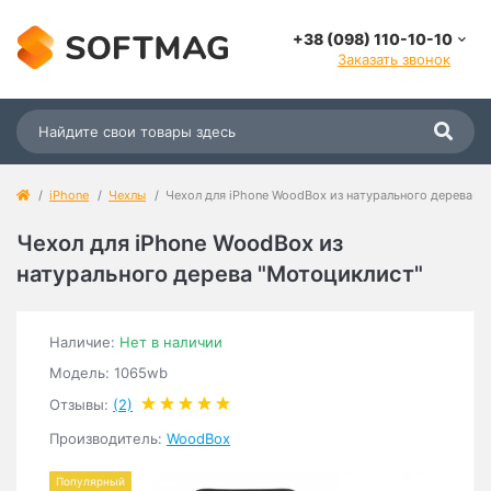
+38 (098) 110-10-10
Заказать звонок
iPhone
Чехлы
Чехол для iPhone WoodBox из натурального дерева "
Чехол для iPhone WoodBox из
натурального дерева "Мотоциклист"
Наличие:
Нет в наличии
Модель: 1065wb
Отзывы:
(2)
Производитель:
WoodBox
Популярный