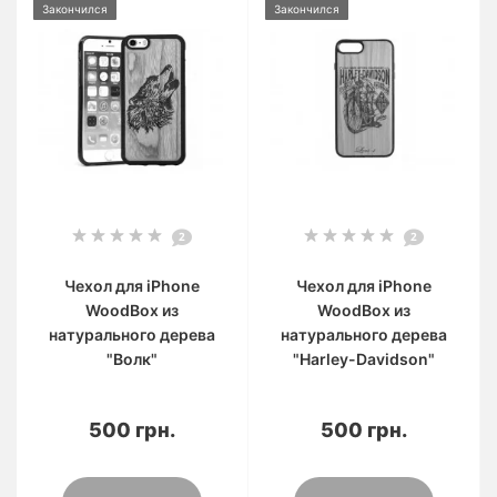
Закончился
Закончился
2
2
Чехол для iPhone
Чехол для iPhone
WoodBox из
WoodBox из
натурального дерева
натурального дерева
"Волк"
"Harley-Davidson"
500 грн.
500 грн.