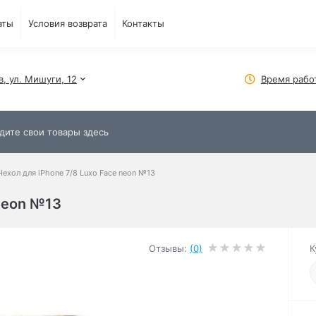
аты
Условия возврата
Контакты
в, ул. Мишуги, 12
Время рабо
Чехол для iPhone 7/8 Luxo Face neon №13
 neon №13
Отзывы:
(0)
К