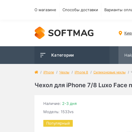
О магазине
Способы доставки
Варианты опл
Кие
Категории
iPhone
Чехлы
iPhone 8
Силиконовые чехлы
Чехол для iPhone 7/8 Luxo Face
Наличие:
2-3 дня
Модель: 1533vs
Популярный