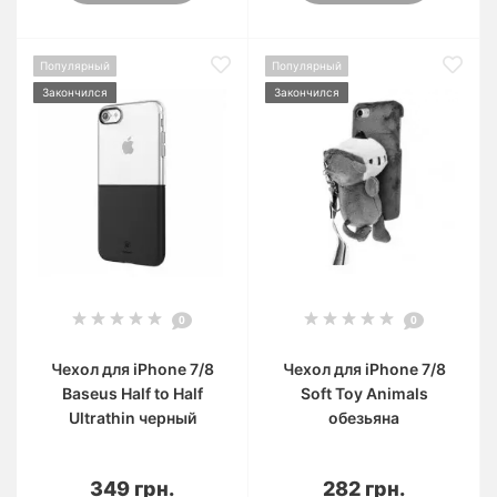
Популярный
Популярный
Закончился
Закончился
0
0
Чехол для iPhone 7/8
Чехол для iPhone 7/8
Baseus Half to Half
Soft Toy Animals
Ultrathin черный
обезьяна
349 грн.
282 грн.