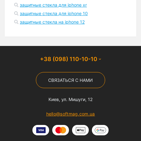
защитные стекла для iphone xr
защитные стекла для iphone 10
защитные стекла на iphone 12
+38 (098) 110-10-10
СВЯЗАТЬСЯ С НАМИ
Киев, ул. Мишуги, 12
hello@softmag.com.ua