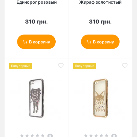
Единорог розовый
Жираф золотистый
310 грн.
310 грн.
В корзину
В корзину
Популярный
Популярный
0
0