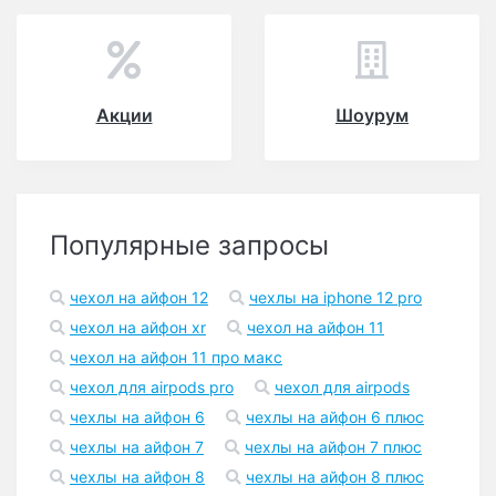
Акции
Шоурум
Популярные запросы
чехол на айфон 12
чехлы на iphone 12 pro
чехол на айфон xr
чехол на айфон 11
чехол на айфон 11 про макс
чехол для airpods pro
чехол для airpods
чехлы на айфон 6
чехлы на айфон 6 плюс
чехлы на айфон 7
чехлы на айфон 7 плюс
чехлы на айфон 8
чехлы на айфон 8 плюс