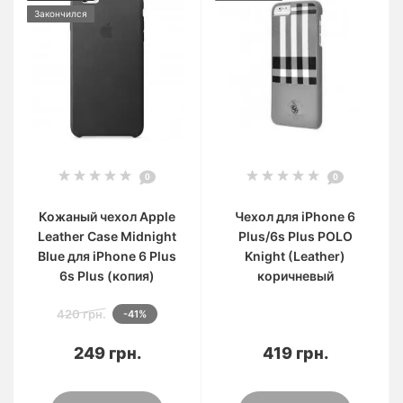
Закончился
0
0
Кожаный чехол Apple
Чехол для iPhone 6
Leather Case Midnight
Plus/6s Plus POLO
Blue для iPhone 6 Plus
Knight (Leather)
6s Plus (копия)
коричневый
420 грн.
-41%
249 грн.
419 грн.