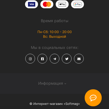
Время работы
Пн-Сб: 10:00 - 20:00
Вс: Выходной
Мы в социальных сетях:
Информация
О магазине
© Интернет-магазин «Softmag»