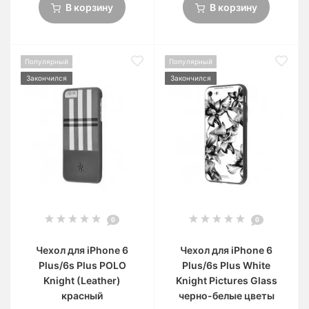
В корзину
В корзину
Популярный
Популярный
Закончился
Закончился
0
0
Чехол для iPhone 6
Чехол для iPhone 6
Plus/6s Plus POLO
Plus/6s Plus White
Knight (Leather)
Knight Pictures Glass
красный
черно-белые цветы