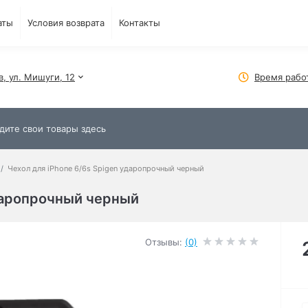
аты
Условия возврата
Контакты
в, ул. Мишуги, 12
Время рабо
Чехол для iPhone 6/6s Spigen ударопрочный черный
ударопрочный черный
Отзывы:
(0)