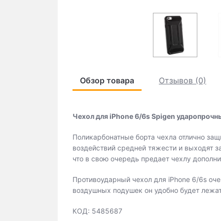
Обзор товара
Отзывов (0)
Чехол для iPhone 6/6s Spigen ударопрочн
Поликарбонатные борта чехла отлично за
воздействий средней тяжести и выходят з
что в свою очередь предает чехлу дополн
Противоударный чехол для iPhone 6/6s оче
воздушных подушек он удобно будет лежат
КОД: 5485687