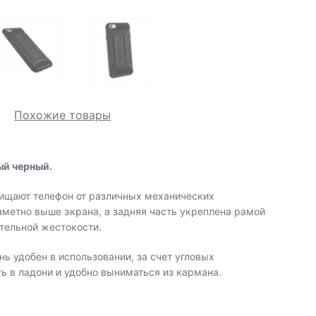
Похожие товары
ый черный.
щищают телефон от различных механических
аметно выше экрана, а задняя часть укреплена рамой
ительной жестокости.
нь удобен в использовании, за счет угловых
ь в ладони и удобно выниматься из кармана.