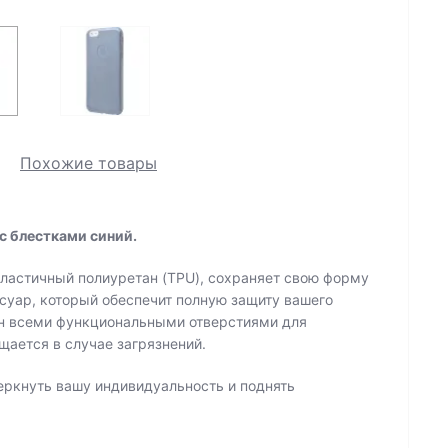
Похожие товары
e с блестками синий.
ластичный полиуретан (TPU), сохраняет свою форму
суар, который обеспечит полную защиту вашего
н всеми функциональными отверстиями для
щается в случае загрязнений.
еркнуть вашу индивидуальность и поднять