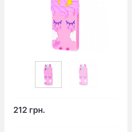
212 грн.