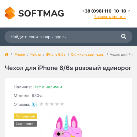
+38 (098) 110-10-10
Заказать звонок
iPhone
Чехлы
iPhone 6/6s
Силиконовые чехлы
Чехол для iPho
Чехол для iPhone 6/6s розовый единорог
Наличие:
Нет в наличии
Модель: 930vs
Отзывы:
(0)
Популярный
Закончился