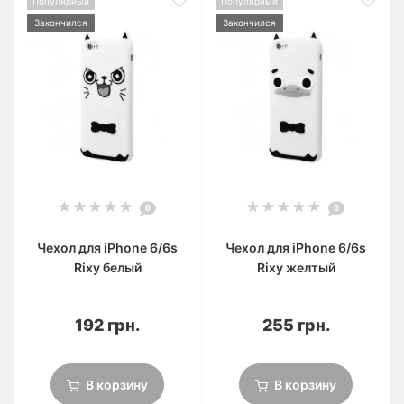
Популярный
Популярный
Закончился
Закончился
0
0
Чехол для iPhone 6/6s
Чехол для iPhone 6/6s
Rixy белый
Rixy желтый
192 грн.
255 грн.
В корзину
В корзину