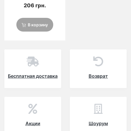
206 грн.
В корзину
Бесплатная доставка
Возврат
Акции
Шоурум