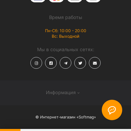
Время работы
Пн-Сб: 10:00 - 20:00
Вс: Выходной
Мы в социальных сетях:
Информация
О магазине
© Интернет-магазин «Softmag»
Способы доставки