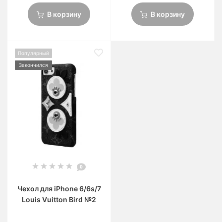
В корзину
В корзину
Популярный
Закончился
0
Чехол для iPhone 6/6s/7
Louis Vuitton Bird №2