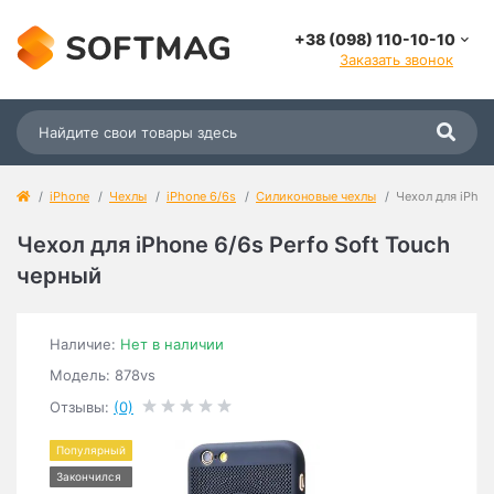
+38 (098) 110-10-10
Заказать звонок
iPhone
Чехлы
iPhone 6/6s
Силиконовые чехлы
Чехол для iPhon
Чехол для iPhone 6/6s Perfo Soft Touch
черный
Наличие:
Нет в наличии
Модель: 878vs
Отзывы:
(0)
Популярный
Закончился