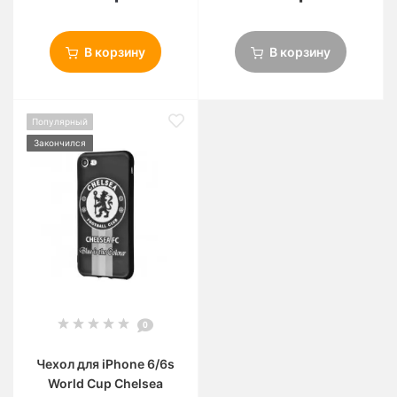
В корзину
В корзину
Популярный
Закончился
0
Чехол для iPhone 6/6s
World Cup Chelsea