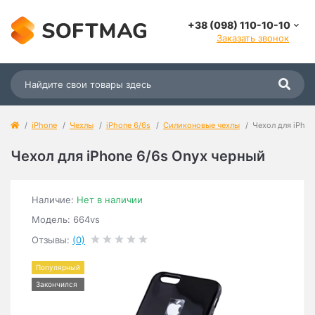
+38 (098) 110-10-10
Заказать звонок
iPhone
Чехлы
iPhone 6/6s
Силиконовые чехлы
Чехол для iPhon
Чехол для iPhone 6/6s Onyx черный
Наличие:
Нет в наличии
Модель: 664vs
Отзывы:
(0)
Популярный
Закончился