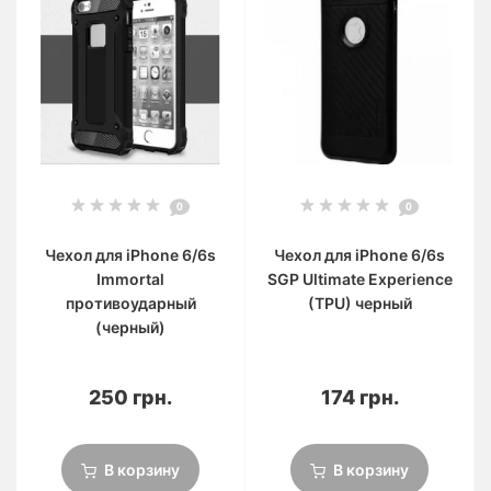
0
0
Чехол для iPhone 6/6s
Чехол для iPhone 6/6s
Immortal
SGP Ultimate Experience
противоударный
(TPU) черный
(черный)
250 грн.
174 грн.
В корзину
В корзину