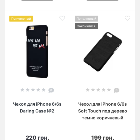
Популярный
Популярный
Закончился
0
0
Чехол для iPhone 6/6s
Чехол для iPhone 6/6s
Daring Case №2
Soft Touch под дерево
темно коричневый
220 грн.
199 грн.