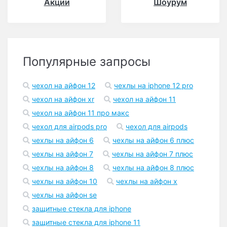
Акции
Шоурум
Популярные запросы
чехол на айфон 12
чехлы на iphone 12 pro
чехол на айфон xr
чехол на айфон 11
чехол на айфон 11 про макс
чехол для airpods pro
чехол для airpods
чехлы на айфон 6
чехлы на айфон 6 плюс
чехлы на айфон 7
чехлы на айфон 7 плюс
чехлы на айфон 8
чехлы на айфон 8 плюс
чехлы на айфон 10
чехлы на айфон x
чехлы на айфон se
защитные стекла для iphone
защитные стекла для iphone 11