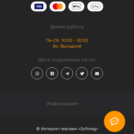
Время работы
Пн-Сб: 10:00 - 20:00
Вс: Выходной
Мы в социальных сетях:
Информация
О магазине
© Интернет-магазин «Softmag»