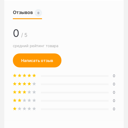
Отзывов
0
0
/ 5
средний рейтинг товара
Написать отзыв
0
0
0
0
0