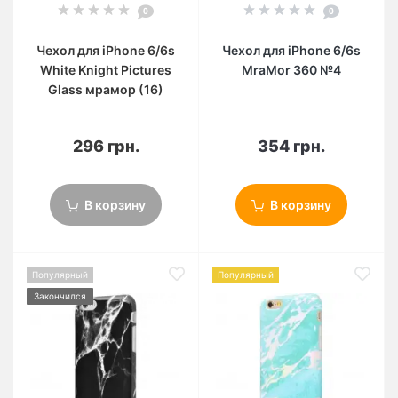
0
0
Чехол для iPhone 6/6s
Чехол для iPhone 6/6s
White Knight Pictures
MraMor 360 №4
Glass мрамор (16)
296 грн.
354 грн.
В корзину
В корзину
Популярный
Популярный
Закончился