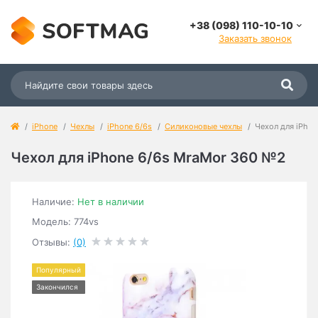
+38 (098) 110-10-10
Заказать звонок
iPhone
Чехлы
iPhone 6/6s
Силиконовые чехлы
Чехол для iPho
Чехол для iPhone 6/6s MraMor 360 №2
Наличие:
Нет в наличии
Модель: 774vs
Отзывы:
(0)
Популярный
Закончился