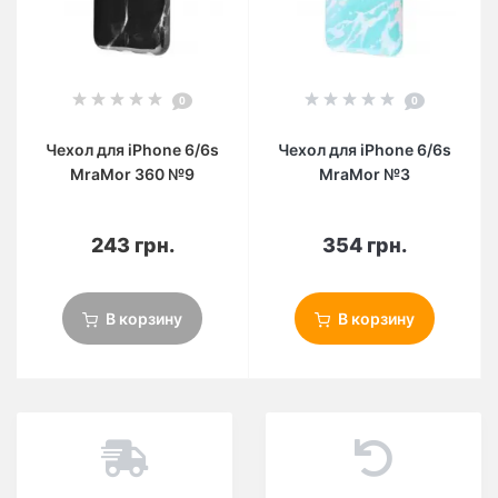
0
0
Чехол для iPhone 6/6s
Чехол для iPhone 6/6s
MraMor 360 №9
MraMor №3
243 грн.
354 грн.
В корзину
В корзину