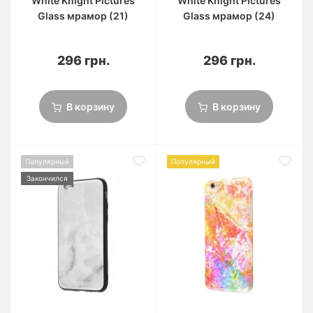
White Knight Pictures
White Knight Pictures
Glass мрамор (21)
Glass мрамор (24)
296 грн.
296 грн.
В корзину
В корзину
Популярный
Популярный
Закончился