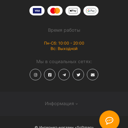
Время работы
Пн-Сб: 10:00 - 20:00
Вс: Выходной
Мы в социальных сетях:
Информация
О магазине
© Интернет-магазин «Softmag»