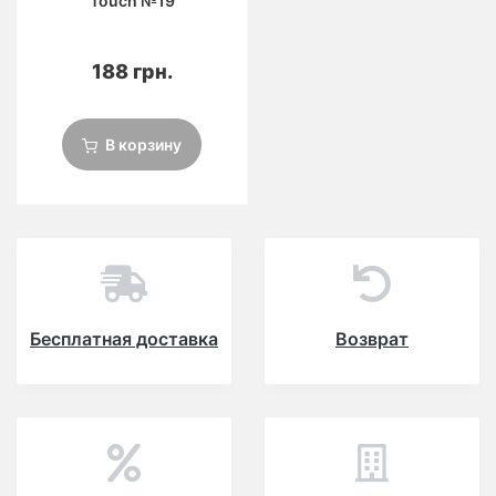
Touch №19
188 грн.
В корзину
Бесплатная доставка
Возврат