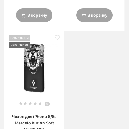
В корзину
В корзину
Популярный
Закончился
0
Чехол для iPhone 6/6s
Marcelo Burlon Soft