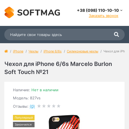
+38 (098) 110-10-10
Заказать звонок
iPhone
Чехлы
iPhone 6/6s
Силиконовые чехлы
Чехол для iPhon
Чехол для iPhone 6/6s Marcelo Burlon
Soft Touch №21
Наличие:
Нет в наличии
Модель: 827vs
Отзывы:
(0)
Популярный
Закончился