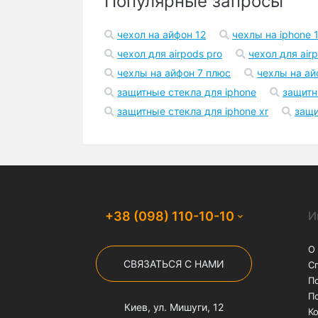
Бесплатная доставка
На заказы от 1000 грн
службой "Нова Пошта"
Популярные запросы
чехол на айфон 12
чехлы на iphone 1