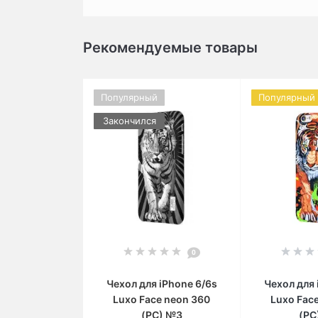
Рекомендуемые товары
Популярный
Популярный
Закончился
0
Чехол для iPhone 6/6s
Чехол для 
Luxo Face neon 360
Luxo Fac
(PC) №3
(PC