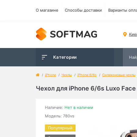
О магазине
Способы доставки
Варианты опл
Кие
Категории
iPhone
Чехлы
iPhone 6/6s
Силиконовые чехлы
Чехол для iPhone 6/6s Luxo Fac
Наличие:
Нет в наличии
Модель: 780vs
Популярный