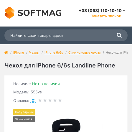
+38 (098) 110-10-10
Заказать звонок
iPhone
Чехлы
iPhone 6/6s
Силиконовые чехлы
Чехол для iPhon
Чехол для iPhone 6/6s Landline Phone
Наличие:
Нет в наличии
Модель: 555vs
Отзывы:
(0)
Популярный
Закончился