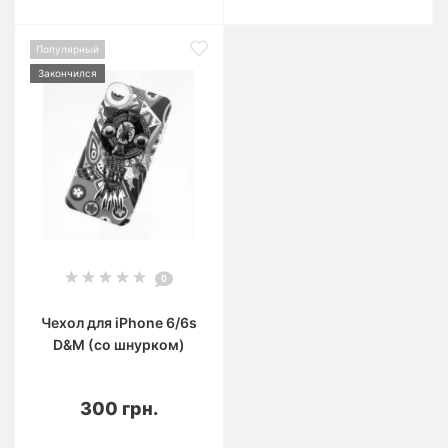
Популярный
Закончился
0
Чехол для iPhone 6/6s
D&M (со шнурком)
300 грн.