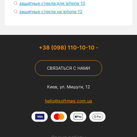
защитные стекла для iphone 10
защитные стекла на iphone 12
+38 (098) 110-10-10
СВЯЗАТЬСЯ С НАМИ
Киев, ул. Мишуги, 12
hello@softmag.com.ua