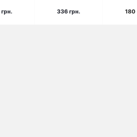
корзину
В корзину
В к
 грн.
336 грн.
180 