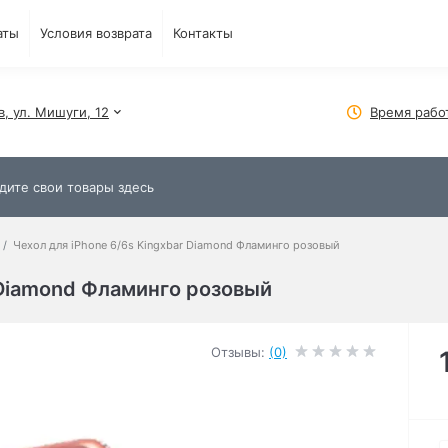
аты
Условия возврата
Контакты
в, ул. Мишуги, 12
Время рабо
Чехол для iPhone 6/6s Kingxbar Diamond Фламинго розовый
 Diamond Фламинго розовый
Отзывы:
(0)