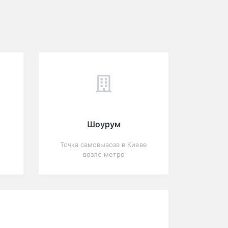
Шоурум
Точка самовывоза в Киеве
возле метро