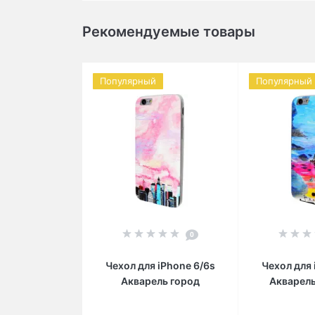
Рекомендуемые товары
Популярный
Популярный
0
Чехол для iPhone 6/6s
Чехол для 
Акварель город
Акварель