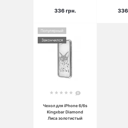
В корзину
В 
336 грн.
336
Популярный
Закончился
0
Чехол для iPhone 6/6s
Kingxbar Diamond
Лиса золотистый