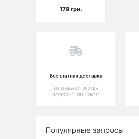
В корзину
179 грн.
Бесплатная доставка
На заказы от 1000 грн
службой "Нова Пошта"
Популярные запросы