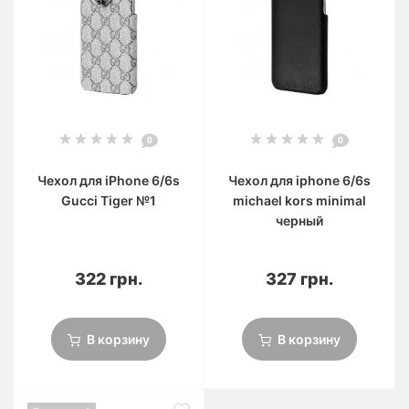
0
0
Чехол для iPhone 6/6s
Чехол для iphone 6/6s
Gucci Tiger №1
michael kors minimal
черный
322 грн.
327 грн.
В корзину
В корзину