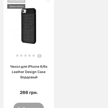
Популярный
Закончился
0
Чехол для iPhone 6/6s
Leather Design Case
бордовый
266 грн.