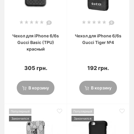
0
0
Чехол для iPhone 6/6s
Чехол для iPhone 6/6s
Gucci Basic (TPU)
Gucci Tiger №4
красный
305 грн.
192 грн.
В корзину
В корзину
Популярный
Популярный
Закончился
Закончился