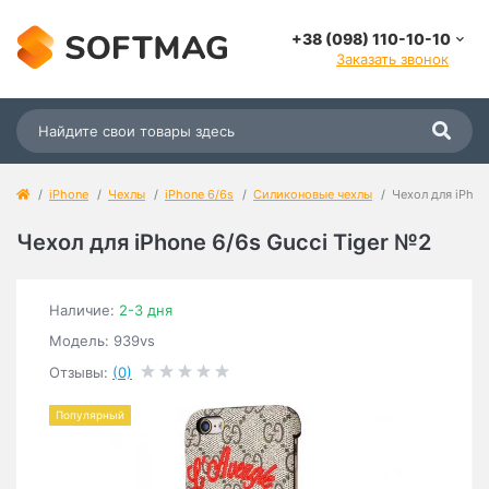
+38 (098) 110-10-10
Заказать звонок
iPhone
Чехлы
iPhone 6/6s
Силиконовые чехлы
Чехол для iPhon
Чехол для iPhone 6/6s Gucci Tiger №2
Наличие:
2-3 дня
Модель: 939vs
Отзывы:
(0)
Популярный