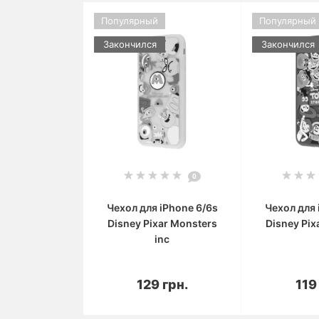
Популярный
Популярный
Закончился
Закончился
0
Чехол для iPhone 6/6s
Чехол для 
Disney Pixar Monsters
Disney Pix
inc
В корзину
В 
129 грн.
119