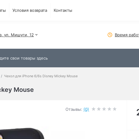
аты
Условия возврата
Контакты
в, ул. Мишуги, 12
Время рабо
Чехол для iPhone 6/6s Disney Mickey Mouse
ickey Mouse
Отзывы:
(0)