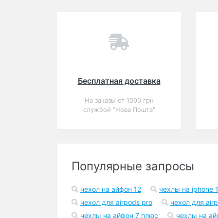
Вы смотрели
Популярный
Закончился
0
Чехол для iPhone 6/6s
Disney Mickey Mouse
В корзину
203 грн.