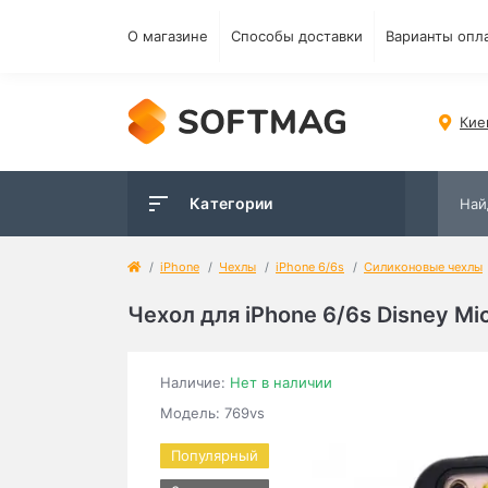
О магазине
Способы доставки
Варианты опл
Кие
Категории
iPhone
Чехлы
iPhone 6/6s
Силиконовые чехлы
Чехол для iPhone 6/6s Disney M
Наличие:
Нет в наличии
Модель: 769vs
Популярный