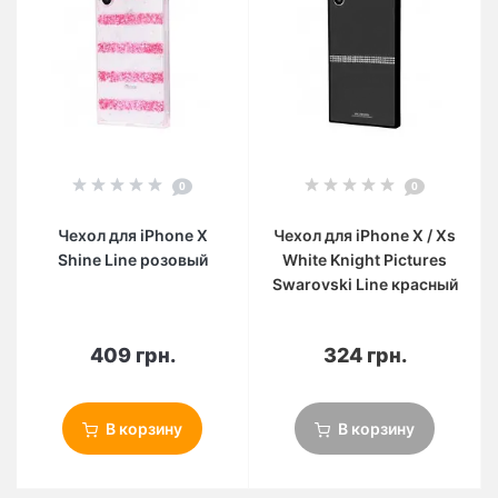
0
0
Чехол для iPhone X
Чехол для iPhone X / Xs
Shine Line розовый
White Knight Pictures
Swarovski Line красный
409 грн.
324 грн.
В корзину
В корзину