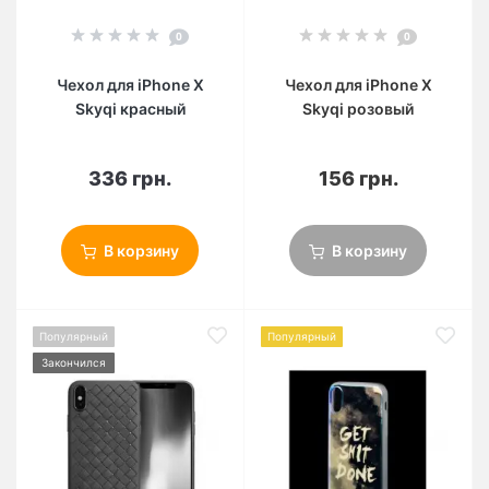
0
0
Чехол для iPhone X
Чехол для iPhone X
Skyqi красный
Skyqi розовый
336 грн.
156 грн.
В корзину
В корзину
Популярный
Популярный
Закончился