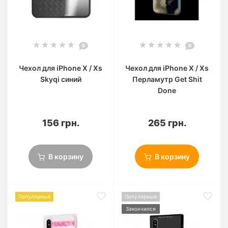
0
0
Чехол для iPhone X / Xs
Чехол для iPhone X / Xs
Skyqi синий
Перламутр Get Shit
Done
156 грн.
265 грн.
В корзину
В корзину
Популярный
Популярный
Закончился