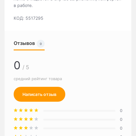
в работе.
КОД: 5517295
Отзывов
0
0
/ 5
средний рейтинг товара
Написать отзыв
0
0
0