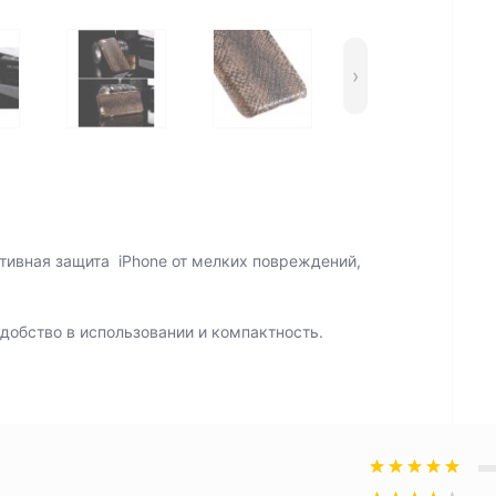
›
тивная защита iРhone от мелких повреждений,
удобство в использовании и компактность.