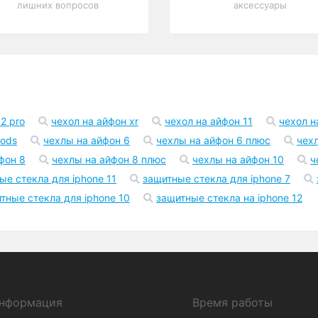
Возврат
Акции
В течение 30 дней – без
Скидки до -50% на
лишних вопросов
аксессуары