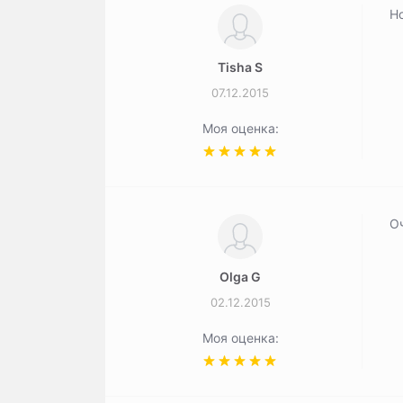
Н
Tisha S
07.12.2015
Моя оценка:
О
Olga G
02.12.2015
Моя оценка: