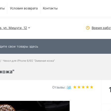
аты
Условия возврата
Контакты
в, ул. Мишуги, 12
Время рабо
Чехол для iРhone 6/6S "Змеиная кожа"
 кожа"
Отзывы:
(4)