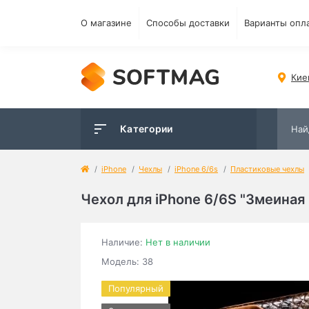
О магазине
Способы доставки
Варианты опл
Кие
Категории
iPhone
Чехлы
iPhone 6/6s
Пластиковые чехлы
Чехол для iРhone 6/6S "Змеиная
Наличие:
Нет в наличии
Модель: 38
Популярный