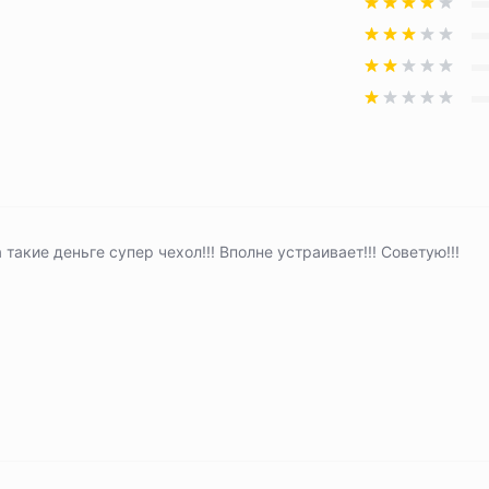
 такие деньге супер чехол!!! Вполне устраивает!!! Советую!!!