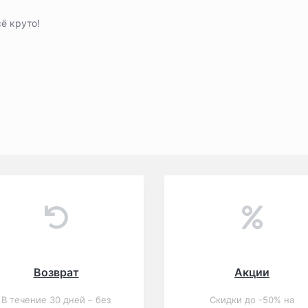
ё круто!