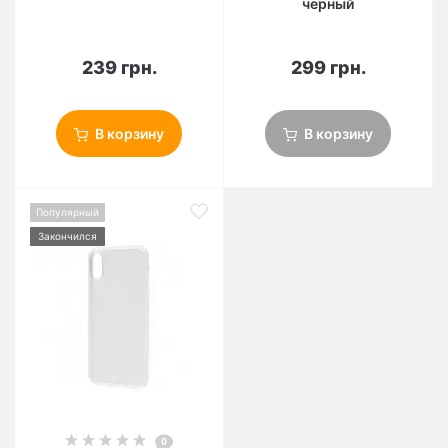
черный
239 грн.
299 грн.
В корзину
В корзину
Популярный
Закончился
0