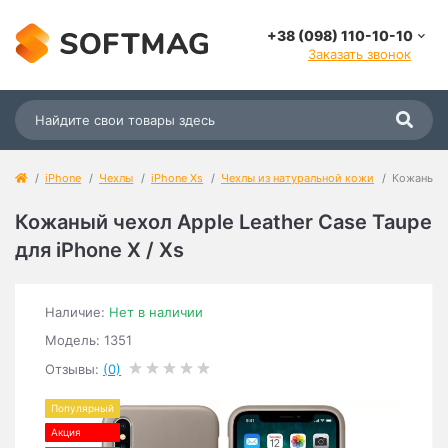
+38 (098) 110-10-10
Заказать звонок
iPhone
Чехлы
iPhone Xs
Чехлы из натуральной кожи
Кожаный ч
Кожаный чехол Apple Leather Case Taupe
для iPhone X / Xs
Наличие:
Нет в наличии
Модель: 1351
Отзывы:
(0)
Популярный
Акция