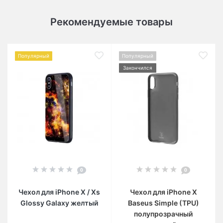
Рекомендуемые товары
Популярный
Популярный
Закончился
0
0
Чехол для iPhone X / Xs
Чехол для iPhone X
Glossy Galaxy желтый
Baseus Simple (TPU)
полупрозрачный