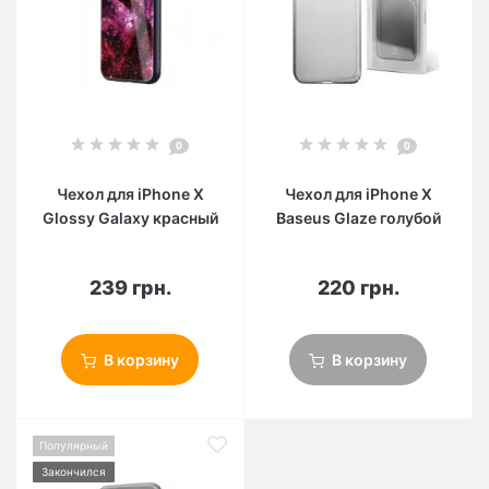
0
0
Чехол для iPhone X
Чехол для iPhone X
Glossy Galaxy красный
Baseus Glaze голубой
239 грн.
220 грн.
В корзину
В корзину
Популярный
Закончился