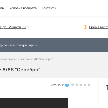
аты
Условия возврата
Контакты
в, ул. Мишуги, 12
Время рабо
евый бампер для iPhone 6/6S "Серебро"
 6/6S "Серебро"
Отзывы:
(0)