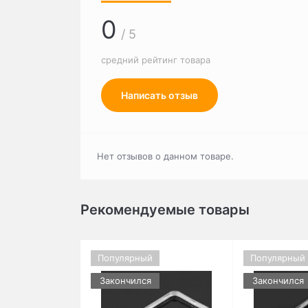
0
/ 5
средний рейтинг товара
Написать отзыв
Нет отзывов о данном товаре.
Рекомендуемые товары
Популярный
Популярный
Закончился
Закончился